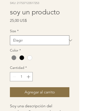
SKU: 217537123517253
soy un producto
Precio
25,00 US$
Size
*
Color
*
Cantidad
*
Agregar al carrito
Soy una descripción del 